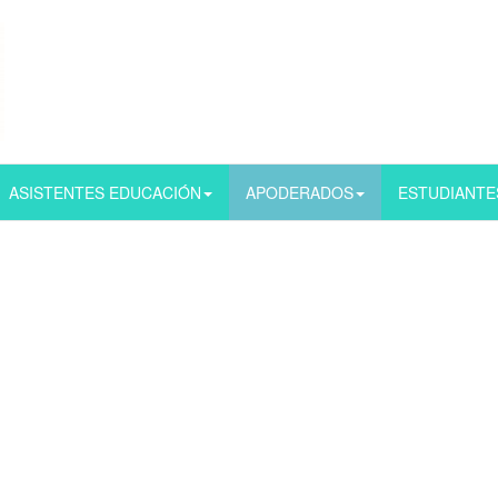
ASISTENTES EDUCACIÓN
APODERADOS
ESTUDIANTE