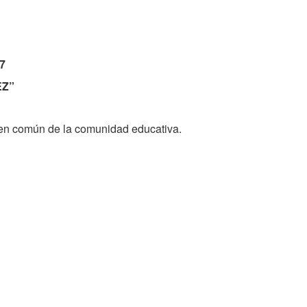
7
EZ”
bien común de la comunidad educativa.