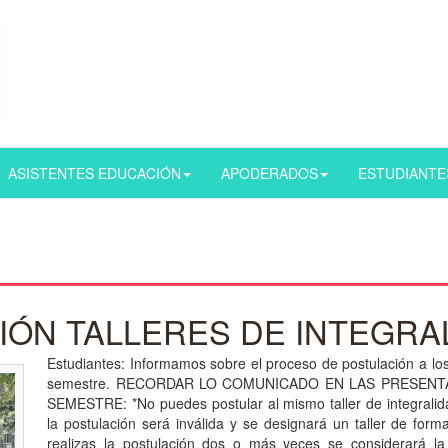
ASISTENTES EDUCACIÓN
APODERADOS
ESTUDIANTE
IÓN TALLERES DE INTEGRA
Estudiantes: Informamos sobre el proceso de postulación a los
semestre. RECORDAR LO COMUNICADO EN LAS PRESENTA
SEMESTRE: *No puedes postular al mismo taller de integralida
la postulación será inválida y se designará un taller de form
realizas la postulación dos o más veces se considerará la