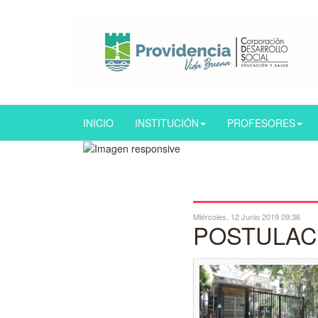
INICIO
INSTITUCIÓN
PROFESORES
Miércoles, 12 Junio 2019 09:36
POSTULAC