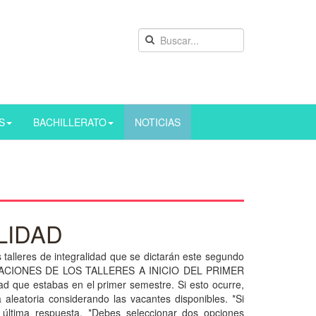
S
BACHILLERATO
NOTICIAS
LIDAD
 talleres de integralidad que se dictarán este segundo
CIONES DE LOS TALLERES A INICIO DEL PRIMER
d que estabas en el primer semestre. Si esto ocurre,
a aleatoria considerando las vacantes disponibles. *Si
 última respuesta. *Debes seleccionar dos opciones