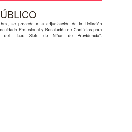
PÚBLICO
rs., se procede a la adjudicación de la Licitación
ocuidado Profesional y Resolución de Conflictos para
os del Liceo Siete de Niñas de Providencia".