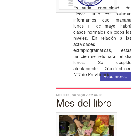
Estimada comunidad del
Liceo: Junto con saludar,
informamos que mañana
lunes 11 de mayo, habrá
clases normales en todos los
niveles. En relación a las
actividades
extraprogramáticas, éstas
también se retomarán el día
lunes. Se despide
atentamente: DirecciónLiceo
N°7 de Providencia
Read more...
Miércoles, 06 Mayo 2026 08:15
Mes del libro