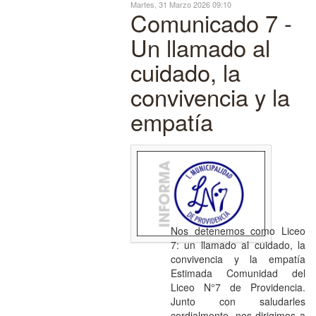
Martes, 31 Marzo 2026 09:10
Comunicado 7 -
Un llamado al
cuidado, la
convivencia y la
empatía
Nos detenemos como Liceo
7: un llamado al cuidado, la
convivencia y la empatía
Estimada Comunidad del
Liceo N°7 de Providencia.
Junto con saludarles
cordialmente, nos dirigimos a