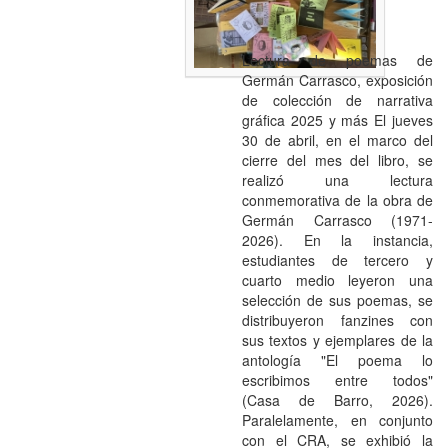
Lectura de poemas de
Germán Carrasco, exposición
de colección de narrativa
gráfica 2025 y más El jueves
30 de abril, en el marco del
cierre del mes del libro, se
realizó una lectura
conmemorativa de la obra de
Germán Carrasco (1971-
2026). En la instancia,
estudiantes de tercero y
cuarto medio leyeron una
selección de sus poemas, se
distribuyeron fanzines con
sus textos y ejemplares de la
antología "El poema lo
escribimos entre todos"
(Casa de Barro, 2026).
Paralelamente, en conjunto
con el CRA, se exhibió la