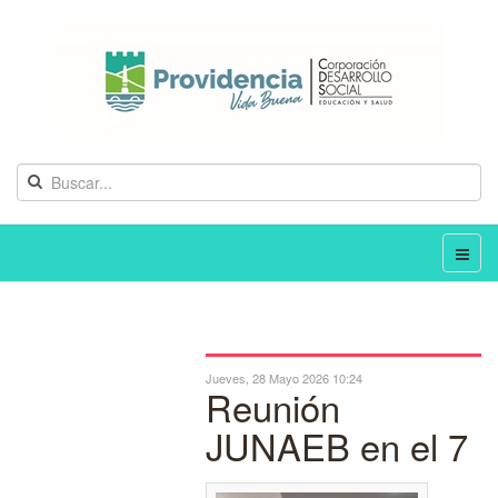
Jueves, 28 Mayo 2026 10:24
Reunión
JUNAEB en el 7