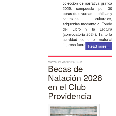
colección de narrativa gráfica
2025, compuesta por 30
obras de diversas temáticas y
contextos culturales,
adquiridas mediante el Fondo
del Libro y la Lectura
(convocatoria 2024). Tanto la
actividad como el material
impreso fueron…
Read more...
Martes, 21 Abril 2026 16:44
Becas de
Natación 2026
en el Club
Providencia