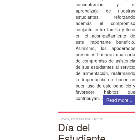
concentración y el
aprendizaje de nuestras
estudiantes, reforzando
además el compromiso
conjunto entre familia y liceo
en el acompañamiento de
este importante beneficio.
Asimismo, los apoderados
presentes firmaron una carta
de compromiso de asistencia
de sus estudiantes al servicio
de alimentación, reafirmando
la importancia de hacer un
buen uso de este beneficio y
favorecer hábitos que
contribuyan…
Read more...
Jueves, 28 Mayo 2026 10:13
Día del
Estudiante