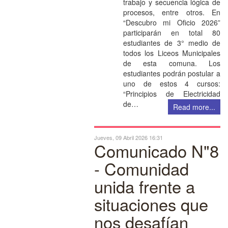
trabajo y secuencia lógica de
procesos, entre otros. En
“Descubro mi Oficio 2026”
participarán en total 80
estudiantes de 3° medio de
todos los Liceos Municipales
de esta comuna. Los
estudiantes podrán postular a
uno de estos 4 cursos:
“Principios de Electricidad
de…
Read more...
Jueves, 09 Abril 2026 16:31
Comunicado N"8
- Comunidad
unida frente a
situaciones que
nos desafían