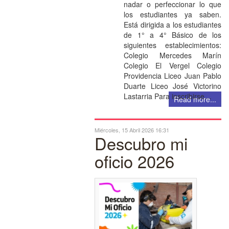
nadar o perfeccionar lo que
los estudiantes ya saben.
Está dirigida a los estudiantes
de 1° a 4° Básico de los
siguientes establecimientos:
Colegio Mercedes Marín
Colegio El Vergel Colegio
Providencia Liceo Juan Pablo
Duarte Liceo José Victorino
Lastarria Para inscribirse…
Read more...
Miércoles, 15 Abril 2026 16:31
Descubro mi
oficio 2026